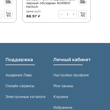
черный обсидиан 9091801
Hettich
Цена (шт):
Цена (
88.97 ₽
252.
Поддержка
Личный кабинет
Академия Лавр
Настройки профиля
Онлайн-сервисы
Мои заказы
Электронные каталоги
Корзина
Избранное