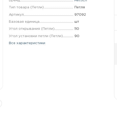
Бренд
Hettich
Тип товара (Петли)
Петля
Артикул
97092
Базовая единица
шт
Угол открывания (Петли)
110
Угол установки петли (Петли)
90
Все характеристики