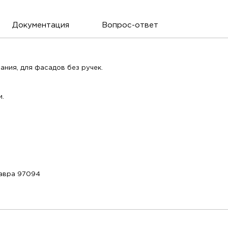
Документация
Вопрос-ответ
ания, для фасадов без ручек.
и.
Т
Лавра 97094