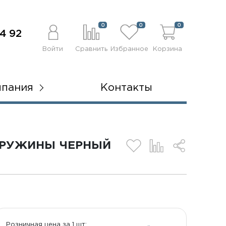
0
0
0
4 92
Войти
Сравнить
Избранное
Корзина
мпания
Контакты
 ПРУЖИНЫ ЧЕРНЫЙ
Розничная цена за 1 шт: