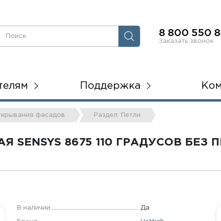
8 800 550 8
Заказать звонок
телям
Поддержка
Ко
открывания фасадов
Раздел: Петли
Я SENSYS 8675 110 ГРАДУСОВ БЕЗ
В наличии
Да