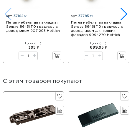
арт.
37162
арт.
37785
Петля мебельная накладная
Петля мебельная накладная
Sensys 8645i 110 градусов с
Sensys 8646i 110 градусов с
доводчиком 9071205 Hettich
доводчиком для тонких
фасадов 9094270 Hettich
Цена (шт):
Цена (шт):
395 ₽
699.95 ₽
С этим товаром покупают