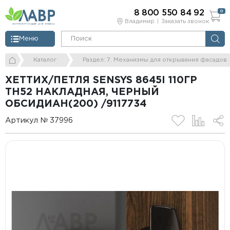
8 800 550 84 92
0
Владимир
Заказать звонок
Меню
Каталог
Раздел: 7. Механизмы для открывания фасадов
ХЕТТИХ/ПЕТЛЯ SENSYS 8645I 110ГР
TH52 НАКЛАДНАЯ, ЧЕРНЫЙ
ОБСИДИАН(200) /9117734
Артикул № 37996