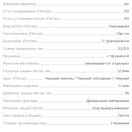
Базовая единица
шт
Угол открывания (Петли)
110
Угол установки петли (Петли)
90
Вид петли (Петли)
Накладная
Тип монтажа (Петли)
Clip-on
Доводчик (Петли)
С доводчиком
Схема сверления, мм
52/5,5
Пружина
с пружиной
Монтажная планка
заказывается отдельно
Глубина чашки петли, мм
12,9мм
Цвет (Петли)
Черный никель / Черный обсидиан / Черный
Материал изделия
Сталь
Диаметр чашки петли, мм
35
Материал фасада
Древесные материалы
Монтаж чашки петли
под прикручивание
тип товара (общий)
Петля
Страна производитель
Германия