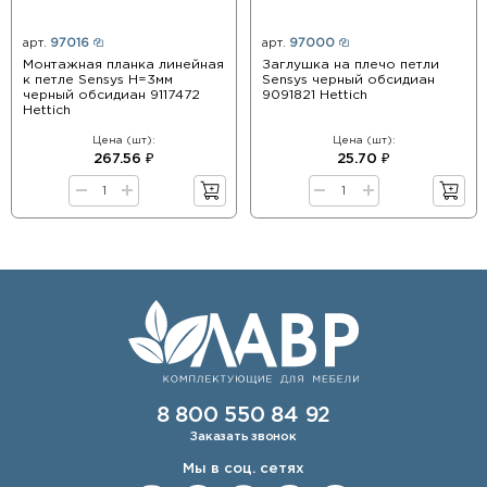
арт.
97016
арт.
97000
Монтажная планка линейная
Заглушка на плечо петли
к петле Sensys Н=3мм
Sensys черный обсидиан
черный обсидиан 9117472
9091821 Hettich
Hettich
Цена (шт):
Цена (шт):
267.56 ₽
25.70 ₽
8 800 550 84 92
Заказать звонок
Мы в соц. сетях