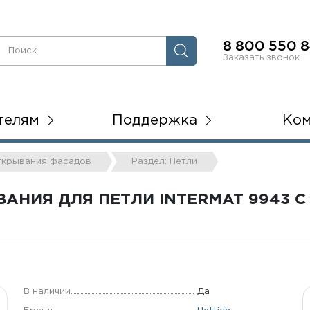
8 800 550 8
Заказать звонок
телям
Поддержка
Ко
открывания фасадов
Раздел: Петли
НИЯ ДЛЯ ПЕТЛИ INTERMAT 9943 C 1
В наличии
Да