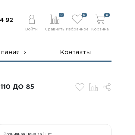
0
0
0
4 92
Войти
Сравнить
Избранное
Корзина
мпания
Контакты
10 ДО 85
Розничная цена за 1 шт: