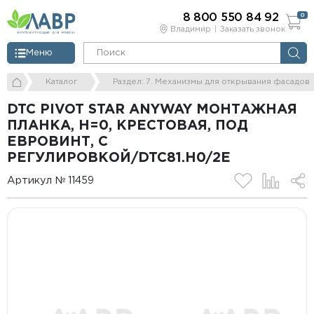
8 800 550 84 92
0
Владимир
Заказать звонок
Меню
Каталог
Раздел: 7. Механизмы для открывания фасадов
DTC PIVOT STAR ANYWAY МОНТАЖНАЯ
ПЛАНКА, H=0, КРЕСТОВАЯ, ПОД
ЕВРОВИНТ, С
РЕГУЛИРОВКОЙ/DTC81.H0/2E
Артикул № 11459