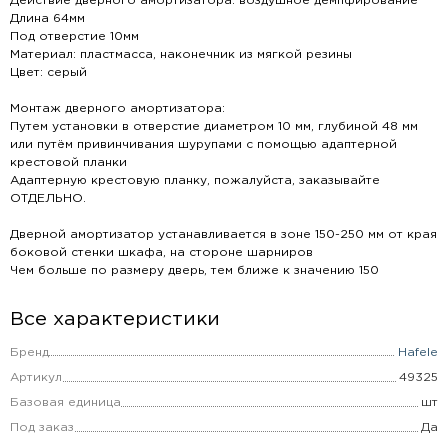
Действие дверного амортизатора: воздушное демпфирование
Длина 64мм
Под отверстие 10мм
Материал: пластмасса, наконечник из мягкой резины
Цвет: серый
Монтаж дверного амортизатора:
Путем установки в отверстие диаметром 10 мм, глубиной 48 мм
или путём привинчивания шурупами с помощью адаптерной
крестовой планки
Адаптерную крестовую планку, пожалуйста, заказывайте
ОТДЕЛЬНО.
Дверной амортизатор устанавливается в зоне 150-250 мм от края
боковой стенки шкафа, на стороне шарниров
Чем больше по размеру дверь, тем ближе к значению 150
Все характеристики
Бренд
Hafele
Артикул
49325
Базовая единица
шт
Под заказ
Да