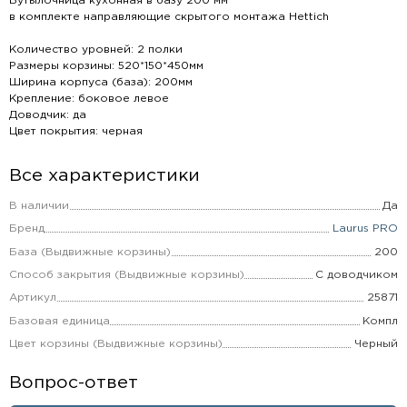
Бутылочница кухонная в базу 200 мм
в комплекте направляющие скрытого монтажа Hettich
Количество уровней: 2 полки
Размеры корзины: 520*150*450мм
Ширина корпуса (база): 200мм
Крепление: боковое левое
Доводчик: да
Цвет покрытия: черная
Все характеристики
В наличии
Да
Бренд
Laurus PRO
База (Выдвижные корзины)
200
Способ закрытия (Выдвижные корзины)
С доводчиком
Артикул
25871
Базовая единица
Компл
Цвет корзины (Выдвижные корзины)
Черный
Вопрос-ответ