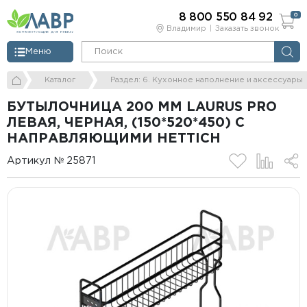
8 800 550 84 92
0
Владимир
Заказать звонок
Меню
Каталог
Раздел: 6. Кухонное наполнение и аксессуары
БУТЫЛОЧНИЦА 200 ММ LAURUS PRO
ЛЕВАЯ, ЧЕРНАЯ, (150*520*450) С
НАПРАВЛЯЮЩИМИ HETTICH
Артикул № 25871