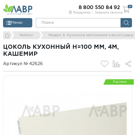
8 800 550 84 92
0
Владимир
Заказать звонок
Меню
Каталог
Раздел: 6. Кухонное наполнение и аксессуары
ЦОКОЛЬ КУХОННЫЙ H=100 ММ, 4М,
КАШЕМИР
Артикул № 42626
Распил