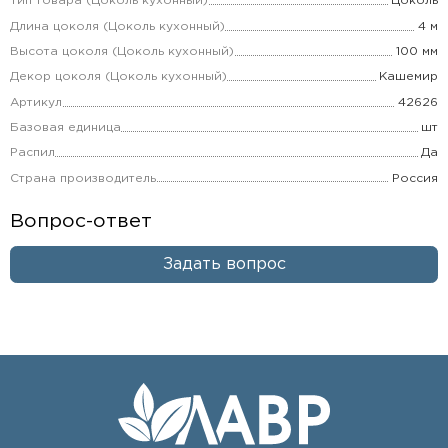
Тип товара (Цоколь кухонный)
Цоколь
Длина цоколя (Цоколь кухонный)
4 м
Высота цоколя (Цоколь кухонный)
100 мм
Декор цоколя (Цоколь кухонный)
Кашемир
Артикул
42626
Базовая единица
шт
Распил
Да
Страна производитель
Россия
Вопрос-ответ
Задать вопрос