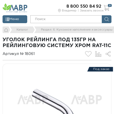
8 800 550 84 92
0
Владимир
Заказать звонок
Меню
Каталог
Раздел: 6. Кухонное наполнение и аксессуары
УГОЛОК РЕЙЛИНГА ПОД 135ГР НА
РЕЙЛИНГОВУЮ СИСТЕМУ ХРОМ RAT-11C
Артикул № 18061
Под заказ