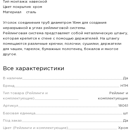
Тип монтажа: навесной
Цвет покрытия: хром
Материал сталь
Уголок соединения труб диаметром 16мм для создания
неразрывной в углах рейлинговой системы.
Рейлинговая система представляет собой металлическую штангу,
которая крепится к стене с помощью держателей. На штангу
помещаются различные крючки, полочки, сушилки, держатели
для чашек, тарелок, бумажных полотенец, бокалов и многое
другое.
Все характеристики
В наличии
Да
Бренд
НТМ
Тип товара (Рейлинги и
Рейлинг и
комплектующие)
комплектующие
Артикул
18061
Базовая единица
шт
Под заказ
Да
Цвет (Рейлинги и комплектующие)
Хром