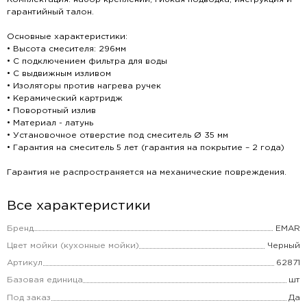
гарантийный талон.
Основные характеристики:
• Высота смесителя: 296мм
• С подключением фильтра для воды
• С выдвижным изливом
• Изоляторы против нагрева ручек
• Керамический картридж
• Поворотный излив
• Материал - латунь
• Установочное отверстие под смеситель Ø 35 мм
• Гарантия на смеситель 5 лет (гарантия на покрытие – 2 года)
Гарантия не распространяется на механические повреждения.
Все характеристики
Бренд
EMAR
Цвет мойки (кухонные мойки)
Черный
Артикул
62871
Базовая единица
шт
Под заказ
Да