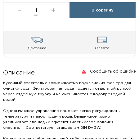
В корзину
шт
Доставка
Оплата
Сообщить об ошибке
Описание
Кухонный смеситель с возможностью подключения фильтра для
очистки воды. Фильтрованная вода подается отдельной ручкой
через отдельную трубку и не смешивается с водопроводной
водой.
Однорычажное управление поможет легко регулировать
температуру и напор подачи воды. Выдвижной излив
увеличивает площадь и эффективность использования
смесителя. Соответствует стандартам DIN DVGW.
Комплектация: набор креплений, гибкая подводка, инструкция и