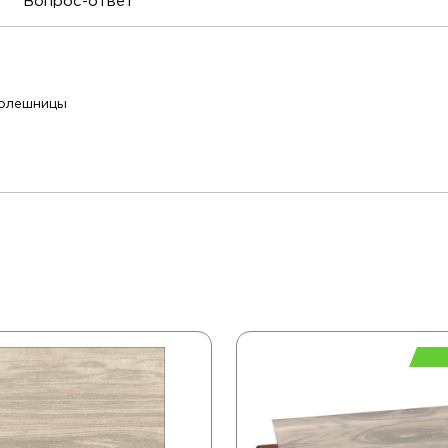
Вопрос-ответ
толешницы