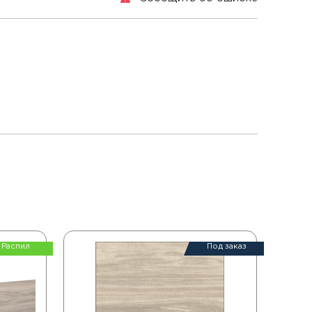
Распил
Под заказ