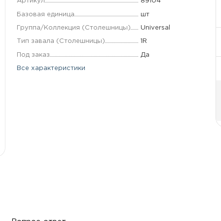
Артикул
89104
Базовая единица
шт
Группа/Коллекция (Столешницы)
Universal
Тип завала (Столешницы)
1R
Под заказ
Да
Все характеристики