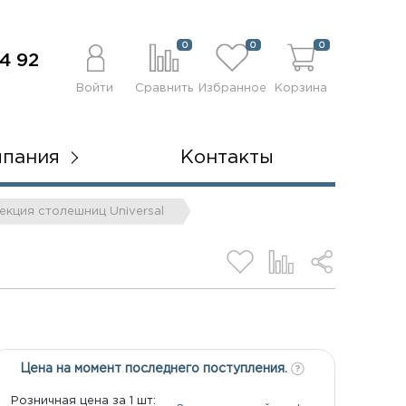
0
0
0
4 92
Войти
Сравнить
Избранное
Корзина
мпания
Контакты
екция столешниц Universal
Цена на момент последнего поступления.
Розничная цена за 1 шт: