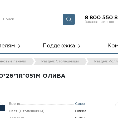
8 800 550 8
Заказать звонок
телям
Поддержка
Ко
теновые панели
Раздел: Столешницы
Раздел: Колл
*26*1R*051М ОЛИВА
Бренд
Союз
Цвет (Столешницы)
Олива