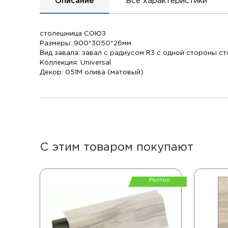
Описание
Все характеристики
столешница СОЮЗ
Размеры: 900*3050*26мм
Вид завала: завал с радиусом R3 с одной стороны с
Коллекция: Universal
Декор: 051М олива (матовый)
С этим товаром покупают
Распил