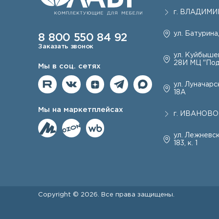
г.
ВЛАДИМИ
ул. Батурина,
8 800 550 84 92
Заказать звонок
ул. Куйбышев
28И МЦ "Под
Мы в соц. сетях
ул. Луначарск
18А
Мы на маркетплейсах
г.
ИВАНОВО
ул. Лежневск
183, к. 1
Copyright © 2026. Все права защищены.