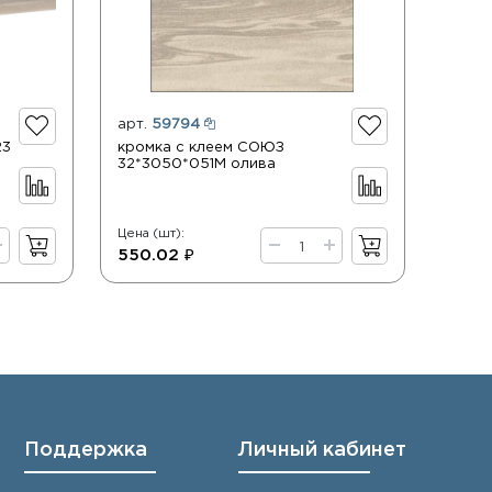
арт.
59794
23
кромка с клеем СОЮЗ
32*3050*051М олива
Цена (шт):
550.02 ₽
Поддержка
Личный кабинет