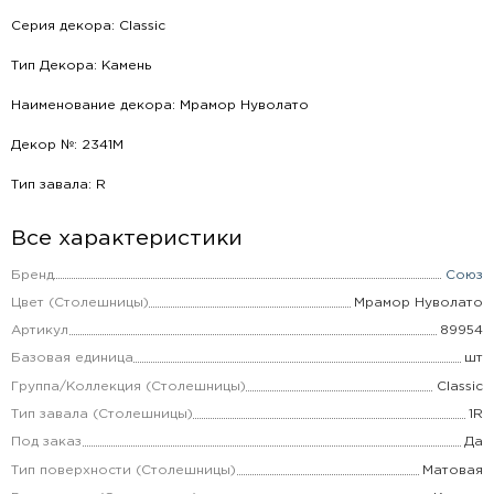
Серия декора: Classic
Тип Декора: Камень
Наименование декора: Мрамор Нуволато
Декор №: 2341М
Тип завала: R
Все характеристики
Бренд
Союз
Цвет (Столешницы)
Мрамор Нуволато
Артикул
89954
Базовая единица
шт
Группа/Коллекция (Столешницы)
Classic
Тип завала (Столешницы)
1R
Под заказ
Да
Тип поверхности (Столешницы)
Матовая