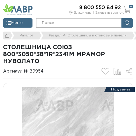
8 800 550 84 92
0
Владимир
Заказать звонок
Меню
Каталог
Раздел: 4. Столешницы и стеновые панели
СТОЛЕШНИЦА СОЮЗ
800*3050*38*1R*2341М МРАМОР
НУВОЛАТО
Артикул № 89954
Под заказ