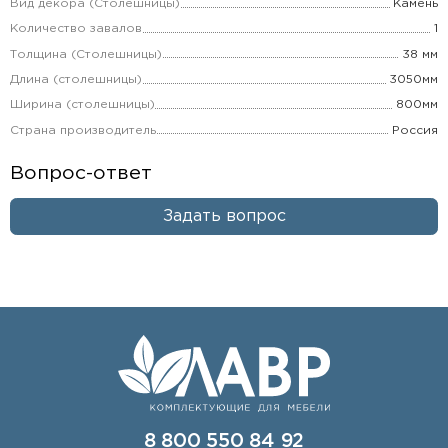
Вид декора (Столешницы)
Камень
Количество завалов
1
Толщина (Столешницы)
38 мм
Длина (столешницы)
3050мм
Ширина (столешницы)
800мм
Страна производитель
Россия
Вопрос-ответ
Задать вопрос
8 800 550 84 92