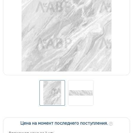
Цена на момент последнего поступления.