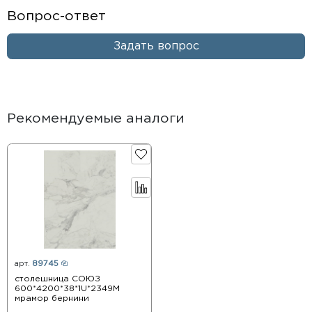
Вопрос-ответ
Задать вопрос
Рекомендуемые аналоги
арт.
89745
столешница СОЮЗ
600*4200*38*1U*2349М
мрамор бернини