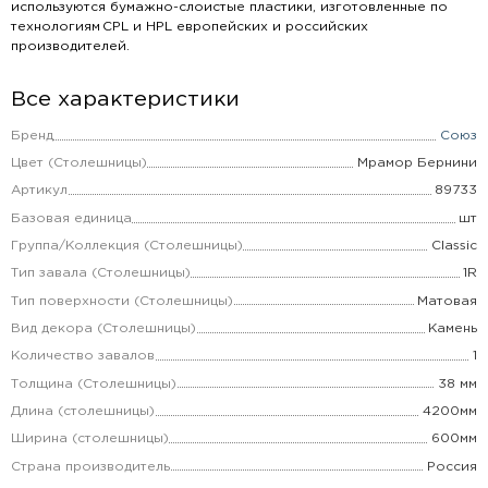
используются бумажно-слоистые пластики, изготовленные по
технологиям CPL и HPL европейских и российских
производителей.
Все характеристики
Бренд
Союз
Цвет (Столешницы)
Мрамор Бернини
Артикул
89733
Базовая единица
шт
Группа/Коллекция (Столешницы)
Classic
Тип завала (Столешницы)
1R
Тип поверхности (Столешницы)
Матовая
Вид декора (Столешницы)
Камень
Количество завалов
1
Толщина (Столешницы)
38 мм
Длина (столешницы)
4200мм
Ширина (столешницы)
600мм
Страна производитель
Россия