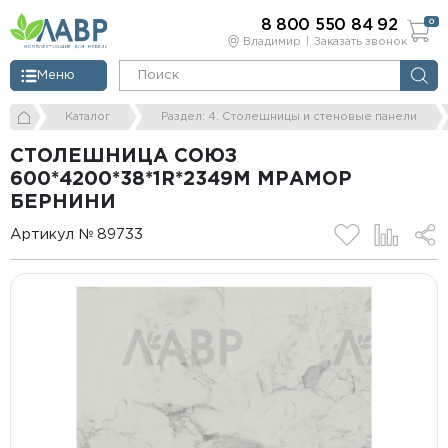
8 800 550 84 92
0
Владимир
Заказать звонок
Меню
Каталог
Раздел: 4. Столешницы и стеновые панели
СТОЛЕШНИЦА СОЮЗ
600*4200*38*1R*2349М МРАМОР
БЕРНИНИ
Артикул № 89733