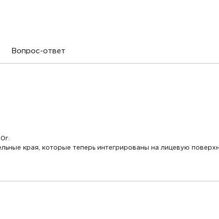
Вопрос-ответ
0г.
ьные края, которые теперь интегрированы на лицевую поверхнос