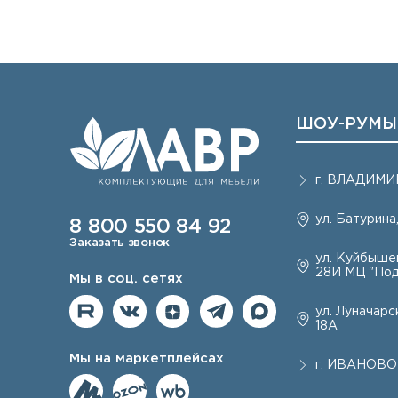
ШОУ-РУМЫ
г.
ВЛАДИМИ
ул. Батурина,
8 800 550 84 92
Заказать звонок
ул. Куйбышев
28И МЦ "Под
Мы в соц. сетях
ул. Луначарск
18А
Мы на маркетплейсах
г.
ИВАНОВО