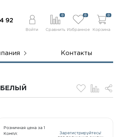
0
0
0
4 92
Войти
Сравнить
Избранное
Корзина
мпания
Контакты
 БЕЛЫЙ
Розничная цена за 1
Зарегистрируйтесь!
Компл: