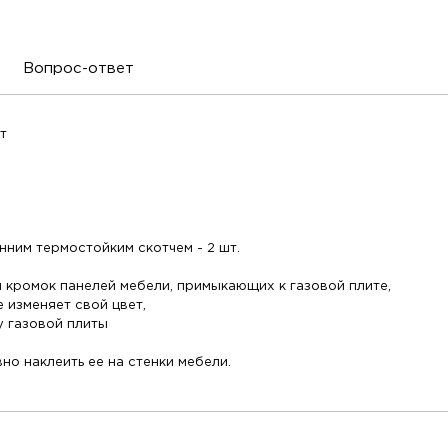
Вопрос-ответ
т
ним термостойким скотчем - 2 шт.
 кромок панелей мебели, примыкающих к газовой плите,
е изменяет свой цвет,
у газовой плиты
о наклеить ее на стенки мебели.