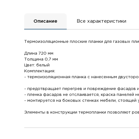
Описание
Все характеристики
Термоизоляционные плоские планки для газовых пли
Длина 720 мм
Толщина 0,7 мм
Цвет: белый
Комплектация:
- термоизоляционная планка с нанесенным двусторон
- предотвращает перегрев и повреждение фасадов и
- пленка фасадов не отслаивается, краска панелей н
- монтируется на боковых стенках мебели, стоящей 
Элементы в конструкции термопланки позволяют ровн