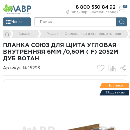
8 800 550 84 92
0
Владимир
Заказать звонок
Меню
Каталог
Раздел: 4. Столешницы и стеновые панели
ПЛАНКА СОЮЗ ДЛЯ ЩИТА УГЛОВАЯ
ВНУТРЕННЯЯ 6ММ /0,60М ( F) 2052М
ДУБ ВОТАН
Артикул № 15293
Новинка
Под заказ