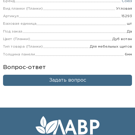
Бренд
Союз
Вид планки (Планки)
Угловая
Артикул
15293
Базовая единица
шт
Под заказ
Да
Цвет (Планки)
Дуб вотан
Тип товара (Планки)
Для мебельных щитов
Толщина панели
6мм
Вопрос-ответ
Задать вопрос