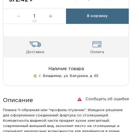
В корзину
шт
Доставка
Оплата
Наличие товара
г. Владимир, ул. Батурина, д. 65
Сообщить об ошибке
Описание
Планка Ч-образная или "профиль-стульчик". Изящное решение
для оформления соединений фартука со столешницей.
Компактность видимой части придает кухне элегантный,
современный внешний вид, экономит место на столешнице и
открывает интересные возможности для дизайнеров в плане