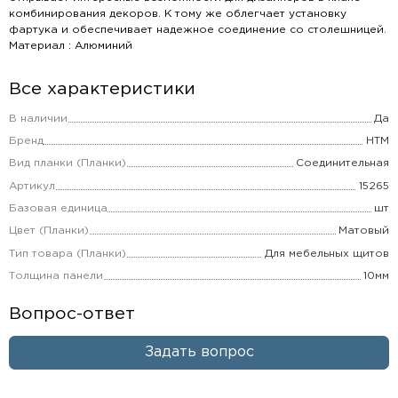
комбинирования декоров. К тому же облегчает установку
фартука и обеспечивает надежное соединение со столешницей.
Материал : Алюминий
Все характеристики
В наличии
Да
Бренд
НТМ
Вид планки (Планки)
Соединительная
Артикул
15265
Базовая единица
шт
Цвет (Планки)
Матовый
Тип товара (Планки)
Для мебельных щитов
Толщина панели
10мм
Вопрос-ответ
Задать вопрос