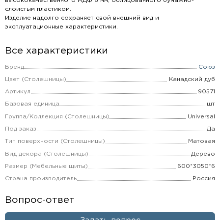
высококачественного МДФ 6 мм, облицованного бумажно-
слоистым пластиком.
Изделие надолго сохраняет свой внешний вид и
эксплуатационные характеристики.
Все характеристики
Бренд
Союз
Цвет (Столешницы)
Канадский дуб
Артикул
90571
Базовая единица
шт
Группа/Коллекция (Столешницы)
Universal
Под заказ
Да
Тип поверхности (Столешницы)
Матовая
Вид декора (Столешницы)
Дерево
Размер (Мебельные щиты)
600*3050*6
Страна производитель
Россия
Вопрос-ответ