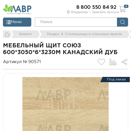
8 800 550 84 92
0
Владимир
Заказать звонок
Меню
Каталог
Раздел: 4. Столешницы и стеновые панели
МЕБЕЛЬНЫЙ ЩИТ СОЮЗ
600*3050*6*3230М КАНАДСКИЙ ДУБ
Артикул № 90571
Под заказ