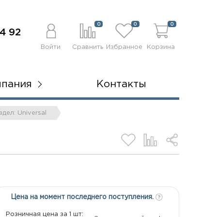
0
0
0
4 92
Войти
Сравнить
Избранное
Корзина
мпания
Контакты
здел: Universal
Цена на момент последнего поступления.
Розничная цена за 1 шт: