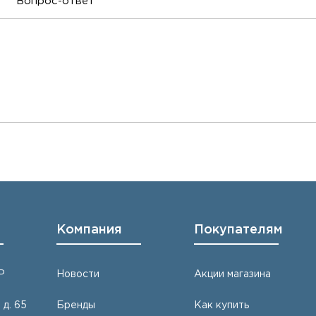
Вопрос-ответ
Компания
Покупателям
Р
Новости
Акции магазина
 д. 65
Бренды
Как купить