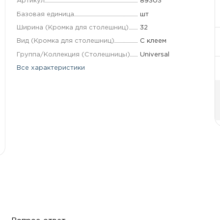
Артикул
89303
Базовая единица
шт
Ширина (Кромка для столешниц)
32
Вид (Кромка для столешниц)
С клеем
Группа/Коллекция (Столешницы)
Universal
Все характеристики