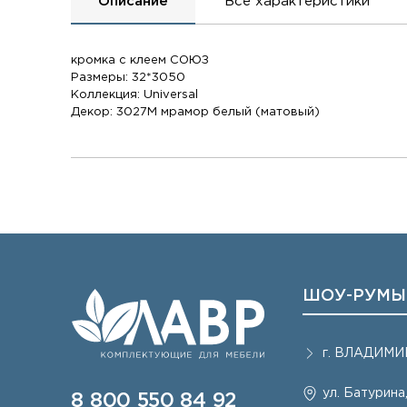
Описание
Все характеристики
кромка с клеем СОЮЗ
Размеры: 32*3050
Коллекция: Universal
Декор: 3027М мрамор белый (матовый)
ШОУ-РУМЫ
г.
ВЛАДИМИ
ул. Батурина,
8 800 550 84 92