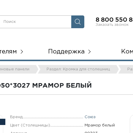
8 800 550 8
Заказать звонок
телям
Поддержка
Ко
теновые панели
Раздел: Кромка для столешниц
Ра
050*3027 МРАМОР БЕЛЫЙ
Бренд
Союз
Цвет (Столешницы)
Мрамор белый