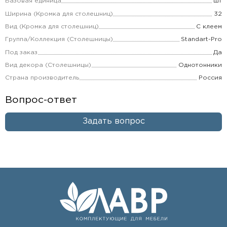
Базовая единица
шт
Ширина (Кромка для столешниц)
32
Вид (Кромка для столешниц)
С клеем
Группа/Коллекция (Столешницы)
Standart-Pro
Под заказ
Да
Вид декора (Столешницы)
Однотонники
Страна производитель
Россия
Вопрос-ответ
Задать вопрос