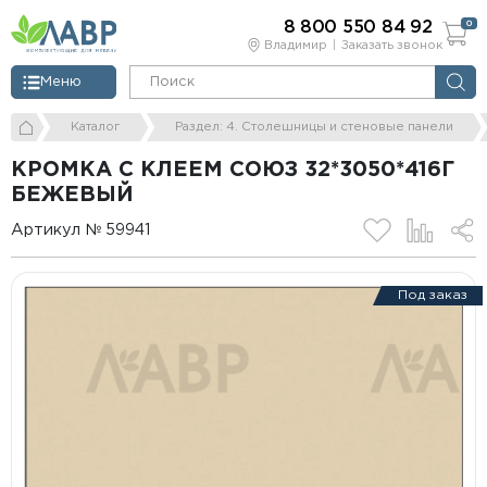
8 800 550 84 92
0
Владимир
Заказать звонок
Меню
Каталог
Раздел: 4. Столешницы и стеновые панели
КРОМКА С КЛЕЕМ СОЮЗ 32*3050*416Г
БЕЖЕВЫЙ
Артикул № 59941
Под заказ