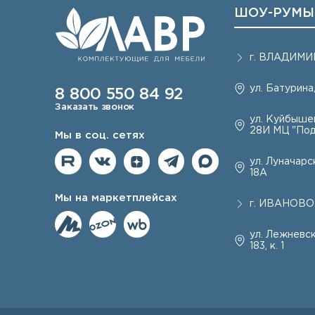
ШОУ-РУМЫ
г.
ВЛАДИМИ
ул. Батурина,
8 800 550 84 92
Заказать звонок
ул. Куйбышев
28И МЦ "Под
Мы в соц. сетях
ул. Луначарск
18А
Мы на маркетплейсах
г.
ИВАНОВО
ул. Лежневск
183, к. 1