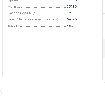
Бренд
Firmax
Артикул
25786
Базовая единица
шт
Цвет (Наполнение для шкафов)
Белый
База,мм
450