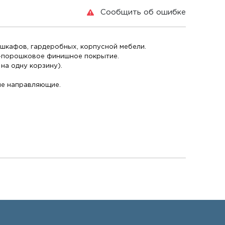
Сообщить об ошибке
 шкафов, гардеробных, корпусной мебели.
но-порошковое финишное покрытие.
на одну корзину).
вые направляющие.