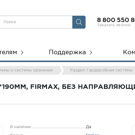
8 800 550 8
Заказать звонок
телям
Поддержка
Ко
стемы и системы хранения
Раздел: Гардеробная система
*190ММ, FIRMAX, БЕЗ НАПРАВЛЯЮЩ
В наличии
Да