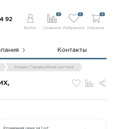
0
0
0
4 92
Войти
Сравнить
Избранное
Корзина
мпания
Контакты
Раздел: Гардеробная система
ИХ,
Розничная цена за 1 шт: