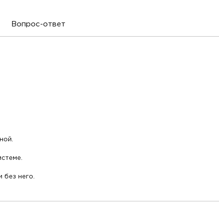
Вопрос-ответ
ной.
истеме.
и без него.