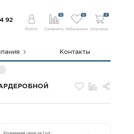
0
0
0
4 92
Войти
Сравнить
Избранное
Корзина
мпания
Контакты
ГАРДЕРОБНОЙ
Розничная цена за 1 шт: