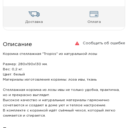
Доставка
Оплата
Сообщить об ошибке
Описание
Корзина стеллажная "Tropics" из натуральной лозы
Размер: 280х190х130 мм.
Вес: 0,2 кг.
Цвет: белый
Материалы изготовления корзины: лоза ивы, ткань
Стеллажная корзина из лозы ивы не только удобна, практична,
но и прекрасно выглядит.
Высокое качество и натуральные материалы гармонично
сочетаются и создают в доме уют и теплое настроение.
В комплекте с корзиной идёт съёмный чехол, который легко
снимается и стирается.