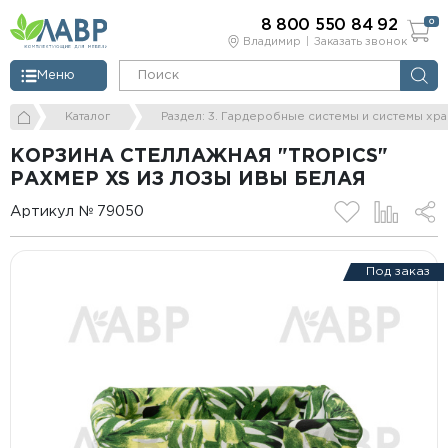
8 800 550 84 92
0
Владимир
Заказать звонок
Меню
Каталог
Раздел: 3. Гардеробные системы и системы хр
КОРЗИНА СТЕЛЛАЖНАЯ "TROPICS"
РАХМЕР XS ИЗ ЛОЗЫ ИВЫ БЕЛАЯ
Артикул № 79050
Под заказ