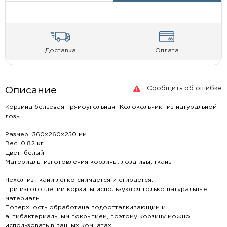
Доставка
Оплата
Сообщить об ошибке
Описание
Корзина бельевая прямоугольная "Колокольчик" из натуральной
лозы
Размер: 360х260х250 мм.
Вес: 0,82 кг.
Цвет: белый
Материалы изготовления корзины: лоза ивы, ткань.
Чехол из ткани легко снимается и стирается.
При изготовлении корзины используются только натуральные
материалы.
Поверхность обработана водоотталкивающим и
антибактериальным покрытием, поэтому корзину можно
использовать в ванных комнатах.