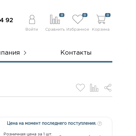
0
0
0
4 92
Войти
Сравнить
Избранное
Корзина
мпания
Контакты
Цена на момент последнего поступления.
Розничная цена за 1 шт: