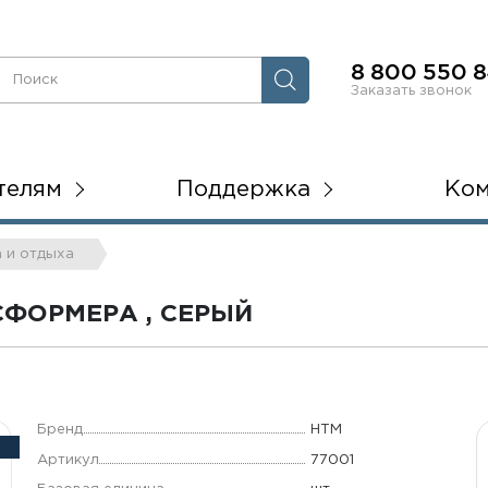
8 800 550 8
Заказать звонок
телям
Поддержка
Ко
а и отдыха
СФОРМЕРА , СЕРЫЙ
Бренд
НТМ
Артикул
77001