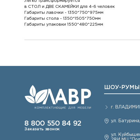
Легко трансформируется
в СТОЛ и ДВЕ СКАМЕЙКИ для 4-6 человек
Габариты лавочки - 1350*750*975мм
Габариты стола - 1350*1505*750мм
Габариты упаковки 1550*480*225мм
ШОУ-РУМЫ
г.
ВЛАДИМИ
ул. Батурина,
8 800 550 84 92
Заказать звонок
ул. Куйбышев
28И МЦ "Под