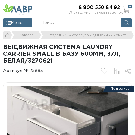
8 800 550 84 92
0
Владимир
Заказать звонок
Меню
Каталог
Раздел: 26. Аксессуары для ванных комнат
ВЫДВИЖНАЯ СИСТЕМА LAUNDRY
CARRIER SMALL В БАЗУ 600ММ, 37Л,
БЕЛАЯ/3270621
Артикул № 25893
Под заказ