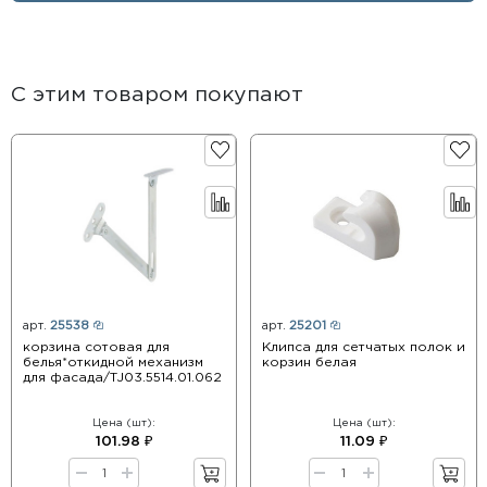
С этим товаром покупают
арт.
25538
арт.
25201
корзина сотовая для
Клипса для сетчатых полок и
белья*откидной механизм
корзин белая
для фасада/TJ03.5514.01.062
Цена (шт):
Цена (шт):
101.98 ₽
11.09 ₽