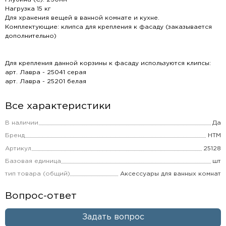
Нагрузка 15 кг
Для хранения вещей в ванной комнате и кухне.
Комплектующие: клипса для крепления к фасаду (заказывается
дополнительно)
Для крепления данной корзины к фасаду используются клипсы:
арт. Лавра - 25041 серая
арт. Лавра - 25201 белая
Все характеристики
В наличии
Да
Бренд
НТМ
Артикул
25128
Базовая единица
шт
тип товара (общий)
Аксессуары для ванных комнат
Вопрос-ответ
Задать вопрос