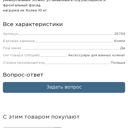
универсальные ,можно устанавливать под распашной и
фронтальный фасад
нагрузка не более 10 кг.
Все характеристики
Артикул
25734
Базовая единица
Компл
Под заказ
Да
тип товара (общий)
Аксессуары для ванных комнат
Страна производитель
Польша
Вопрос-ответ
Задать вопрос
С этим товаром покупают