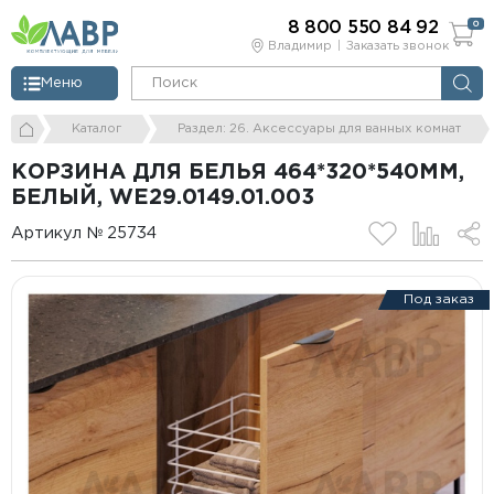
8 800 550 84 92
0
Владимир
Заказать звонок
Меню
Каталог
Раздел: 26. Аксессуары для ванных комнат
КОРЗИНА ДЛЯ БЕЛЬЯ 464*320*540ММ,
БЕЛЫЙ, WE29.0149.01.003
Артикул № 25734
Под заказ