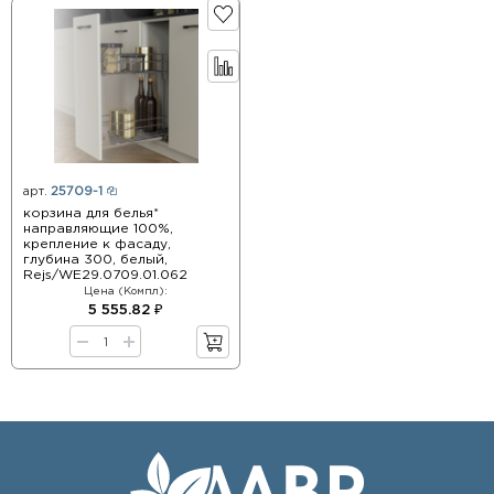
арт.
25709-1
корзина для белья*
направляющие 100%,
крепление к фасаду,
глубина 300, белый,
Rejs/WE29.0709.01.062
Цена (Компл):
5 555.82 ₽