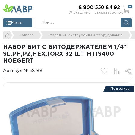
8 800 550 84 92
0
Владимир
Заказать звонок
Меню
Каталог
Раздел: 21. Инструменты и оборудование
НАБОР БИТ С БИТОДЕРЖАТЕЛЕМ 1/4"
SL,PH,PZ,HEX,TORX 32 ШТ HT1S400
HOEGERT
Артикул № 58188
Под заказ