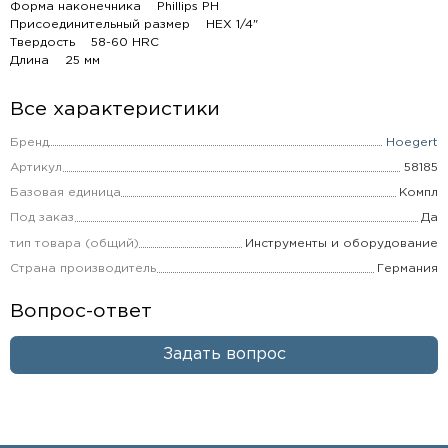
Форма наконечника Phillips PH
Присоединительный размер HEX 1/4"
Твердость 58-60 HRC
Длина 25 мм
Все характеристики
Бренд
Hoegert
Артикул
58185
Базовая единица
Компл
Под заказ
Да
тип товара (общий)
Инструменты и оборудование
Страна производитель
Германия
Вопрос-ответ
Задать вопрос