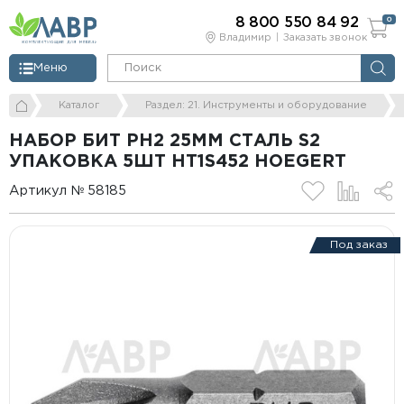
8 800 550 84 92
0
Владимир
Заказать звонок
Меню
Каталог
Раздел: 21. Инструменты и оборудование
НАБОР БИТ PH2 25ММ СТАЛЬ S2
УПАКОВКА 5ШТ HT1S452 HOEGERT
Артикул № 58185
Под заказ