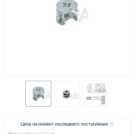
Цена на момент последнего поступления.