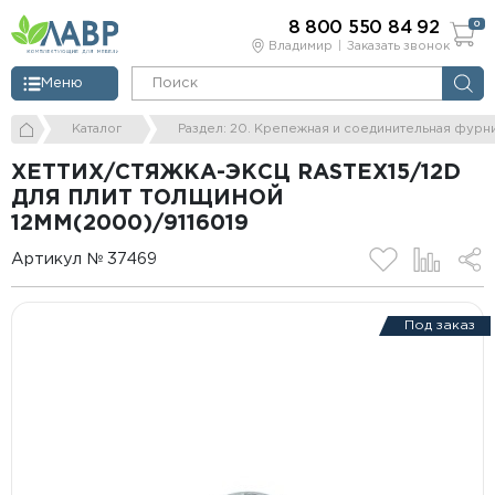
8 800 550 84 92
0
Владимир
Заказать звонок
Меню
Каталог
Раздел: 20. Крепежная и соединительная фурн
ХЕТТИХ/СТЯЖКА-ЭКСЦ RASTEX15/12D
ДЛЯ ПЛИТ ТОЛЩИНОЙ
12ММ(2000)/9116019
Артикул № 37469
Под заказ