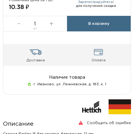
Розничная цена за 1 шт:
Зарегистрируйтесь!
для получения скидки
10.38 ₽
В корзину
шт
Доставка
Оплата
Наличие товара
г. Иваново, ул. Лежневская, д. 183, к. 1
Сообщить об ошибке
Описание
Стяжка Rastex 15 без кромки, блестящая, 12 мм