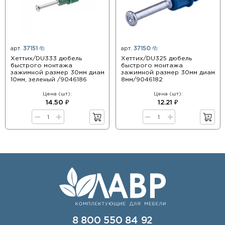
арт.
37151
арт.
37150
Хеттих/DU333 дюбель
Хеттих/DU325 дюбель
быстрого монтажа
быстрого монтажа
зажимной размер 30мм диам
зажимной размер 30мм диам
10мм, зеленый /9046186
8мм/9046182
Цена (шт):
Цена (шт):
14.50 ₽
12.21 ₽
8 800 550 84 92