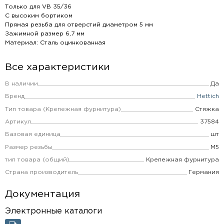
Только для VB 35/36
С высоким бортиком
Прямая резьба для отверстий диаметром 5 мм
Зажимной размер 6,7 мм
Материал: Сталь оцинкованная
Все характеристики
В наличии
Да
Бренд
Hettich
Тип товара (Крепежная фурнитура)
Стяжка
Артикул
37584
Базовая единица
шт
Размер резьбы
М5
тип товара (общий)
Крепежная фурнитура
Страна производитель
Германия
Документация
Электронные каталоги