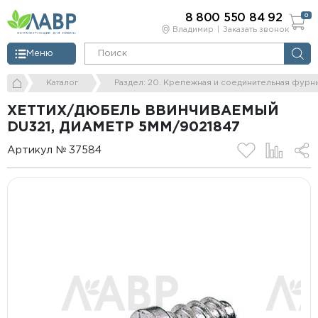
8 800 550 84 92
0
Владимир
Заказать звонок
Меню
Каталог
Раздел: 20. Крепежная и соединительная фурн
ХЕТТИХ/ДЮБЕЛЬ ВВИНЧИВАЕМЫЙ
DU321, ДИАМЕТР 5ММ/9021847
Артикул № 37584