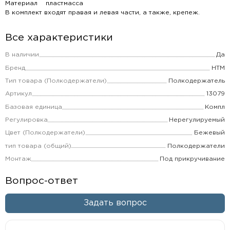
Материал пластмасса
В комплект входят правая и левая части, а также, крепеж.
Все характеристики
В наличии
Да
Бренд
НТМ
Тип товара (Полкодержатели)
Полкодержатель
Артикул
13079
Базовая единица
Компл
Регулировка
Нерегулируемый
Цвет (Полкодержатели)
Бежевый
тип товара (общий)
Полкодержатели
Монтаж
Под прикручивание
Вопрос-ответ
Задать вопрос