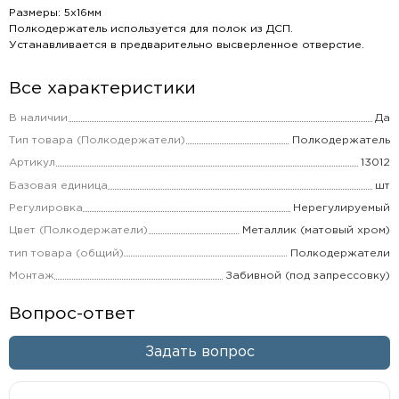
Размеры: 5х16мм
Полкодержатель используется для полок из ДСП.
Устанавливается в предварительно высверленное отверстие.
Все характеристики
В наличии
Да
Тип товара (Полкодержатели)
Полкодержатель
Артикул
13012
Базовая единица
шт
Регулировка
Нерегулируемый
Цвет (Полкодержатели)
Металлик (матовый хром)
тип товара (общий)
Полкодержатели
Монтаж
Забивной (под запрессовку)
Вопрос-ответ
Задать вопрос