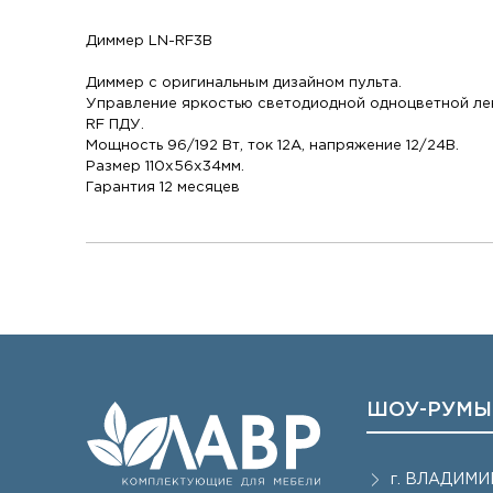
Диммер LN-RF3B
Диммер с оригинальным дизайном пульта.
Управление яркостью светодиодной одноцветной ле
RF ПДУ.
Мощность 96/192 Вт, ток 12А, напряжение 12/24В.
Размер 110x56x34мм.
Гарантия 12 месяцев
ШОУ-РУМЫ
г.
ВЛАДИМИ