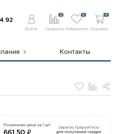
0
0
0
4 92
Войти
Сравнить
Избранное
Корзина
мпания
Контакты
Розничная цена за 1 шт:
Зарегистрируйтесь!
661.50 ₽
для получения скидки