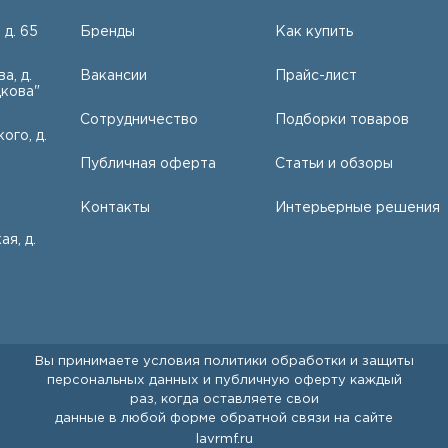
 д. 65
Бренды
Как купить
а, д.
Вакансии
Прайс-лист
кова"
Сотрудничество
Подборки товаров
ого, д.
Публичная оферта
Статьи и обзоры
Контакты
Интерьерные решения
ая, д.
Вы принимаете условия
политики обработки и защиты
персональных данных
и
публичную оферту
каждый
раз, когда оставляете свои
данные в любой форме обратной связи на сайте
lavrmf.ru