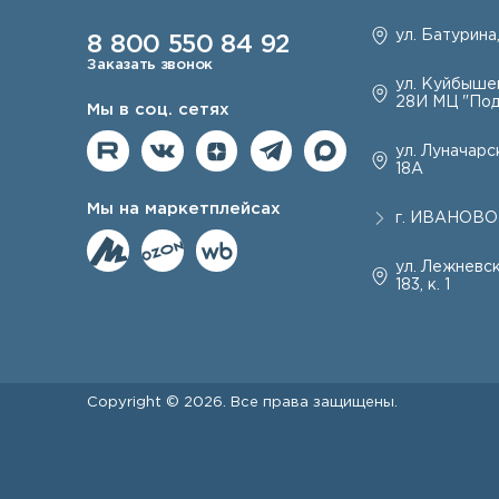
ул. Батурина,
8 800 550 84 92
Заказать звонок
ул. Куйбышев
28И МЦ "Под
Мы в соц. сетях
ул. Луначарск
18А
Мы на маркетплейсах
г.
ИВАНОВО
ул. Лежневск
183, к. 1
Copyright © 2026. Все права защищены.