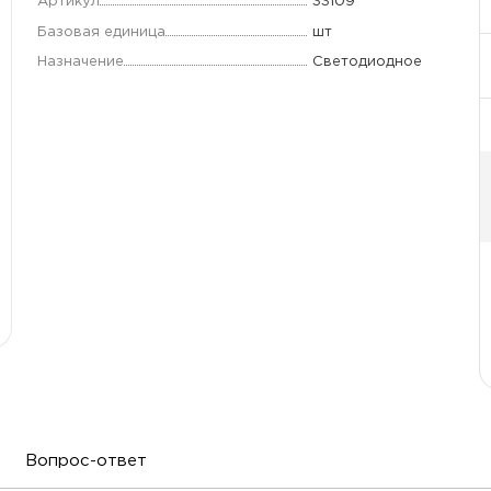
Артикул
33109
Базовая единица
шт
Назначение
Светодиодное
Вопрос-ответ