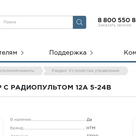
8 800 550 8
Заказать звонок
телям
Поддержка
Ко
ектрокомпоненты
Раздел: Устройства управления
С РАДИОПУЛЬТОМ 12А 5-24В
В наличии
Да
Бренд
НТМ