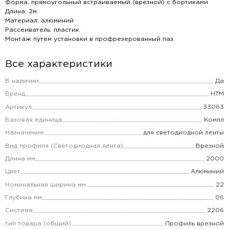
Форма: прямоугольный встраиваемый (врезной) с бортиками
Длина: 2м
Материал: алюминий
Рассеиватель: пластик
Монтаж путем установки в профрезерованный паз.
Все характеристики
В наличии
Да
Бренд
НТМ
Артикул
33063
Базовая единица
Компл
Назначение
для светодиодной ленты
Вид профиля (Светодиодная лента)
Врезной
Длина мм
2000
Цвет
Алюминий
Номинальная ширина мм
22
Глубина мм
06
Система
2206
тип товара (общий)
Профиль врезной