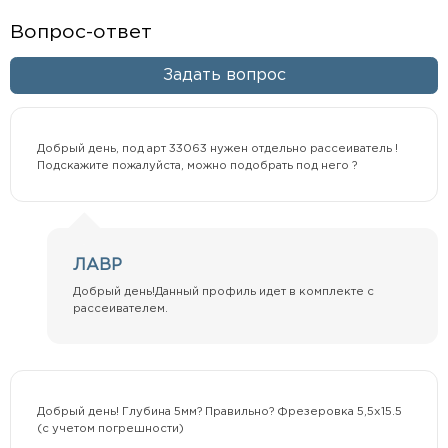
Вопрос-ответ
Задать вопрос
Добрый день, под арт 33063 нужен отдельно рассеиватель !
Подскажите пожалуйста, можно подобрать под него ?
ЛАВР
Добрый день!Данный профиль идет в комплекте с
рассеивателем.
Добрый день! Глубина 5мм? Правильно? Фрезеровка 5,5х15.5
(с учетом погрешности)