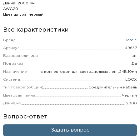
Длина: 2000 мм
AWG20
Цвет шнура: черный
Все характеристики
Бренд
Hafele
Артикул
49657
Базовая единица
шт
Под заказ
Да
Назначение
с коннектором для светодиодных лент,24В,10мм
Система
LOOX
тип товара (общий)
Соединительный кабель
Цветовая гамма
Черный
Длина,мм
2000
Вопрос-ответ
Задать вопрос