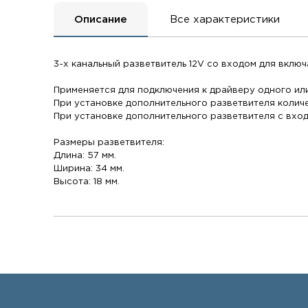
Описание
Все характеристики
3-х канальный разветвитель 12V со входом для включ
Применяется для подключения к драйверу одного или
При установке дополнительного разветвителя количе
При установке дополнительного разветвителя с вхо
Размеры разветвителя:
Длина: 57 мм.
Ширина: 34 мм.
Высота: 18 мм.