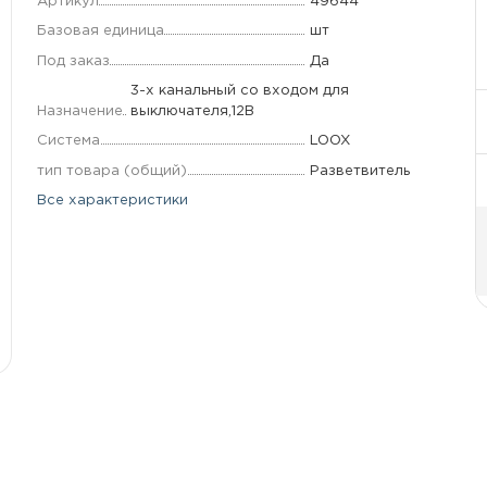
Артикул
49644
Базовая единица
шт
Под заказ
Да
3-х канальный со входом для
Назначение
выключателя,12В
Система
LOOX
тип товара (общий)
Разветвитель
Все характеристики