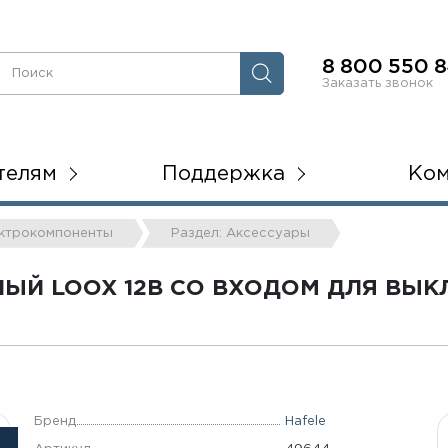
8 800 550 8
Заказать звонок
телям
Поддержка
Ко
ектрокомпоненты
Раздел: Аксессуары
НЫЙ LOOX 12В СО ВХОДОМ ДЛЯ ВЫ
Бренд
Hafele