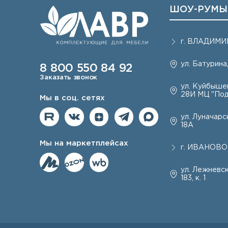
ШОУ-РУМЫ
г.
ВЛАДИМИ
ул. Батурина,
8 800 550 84 92
Заказать звонок
ул. Куйбышев
28И МЦ "Под
Мы в соц. сетях
ул. Луначарск
18А
Мы на маркетплейсах
г.
ИВАНОВО
ул. Лежневск
183, к. 1