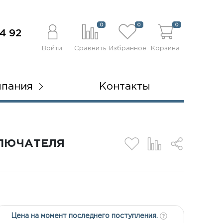
0
0
0
4 92
Войти
Сравнить
Избранное
Корзина
мпания
Контакты
КЛЮЧАТЕЛЯ
Цена на момент последнего поступления.