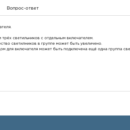
Вопрос-ответ
ателя.
 трёх светильников с отдельным включателем.
ство светилников в группе может быть увеличено.
дом для включателя может быть подключена ещё одна группа све