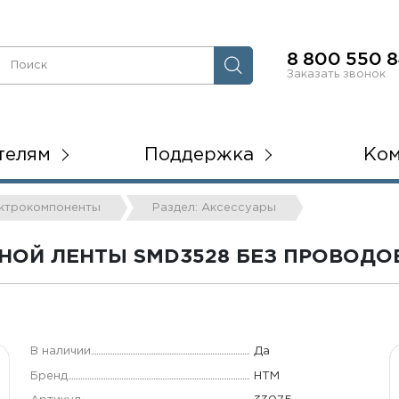
8 800 550 8
Заказать звонок
телям
Поддержка
Ко
ектрокомпоненты
Раздел: Аксессуары
НОЙ ЛЕНТЫ SMD3528 БЕЗ ПРОВОДО
В наличии
Да
Бренд
НТМ