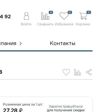
0
0
0
4 92
Войти
Сравнить
Избранное
Корзина
мпания
Контакты
В
Розничная цена за 1 шт:
Зарегистрируйтесь!
27.28 ₽
для получения скидки