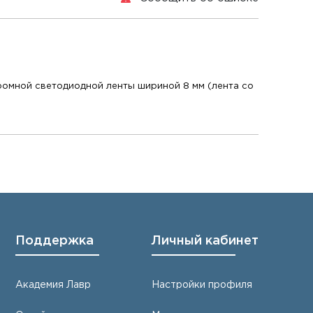
ромной светодиодной ленты шириной 8 мм (лента со
Поддержка
Личный кабинет
Академия Лавр
Настройки профиля