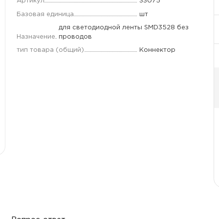
Артикул
33075
Базовая единица
шт
для светодиодной ленты SMD3528 без
Назначение
проводов
тип товара (общий)
Коннектор