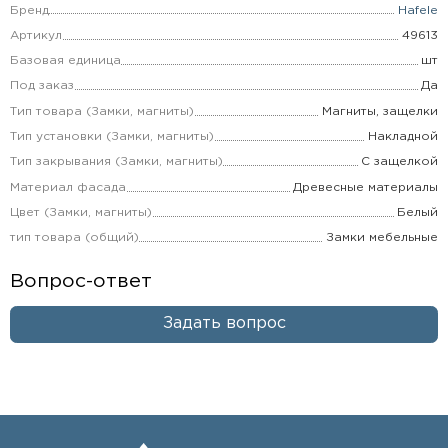
Бренд
Hafele
Артикул
49613
Базовая единица
шт
Под заказ
Да
Тип товара (Замки, магниты)
Магниты, защелки
Тип установки (Замки, магниты)
Накладной
Тип закрывания (Замки, магниты)
С защелкой
Материал фасада
Древесные материалы
Цвет (Замки, магниты)
Белый
тип товара (общий)
Замки мебельные
Вопрос-ответ
Задать вопрос