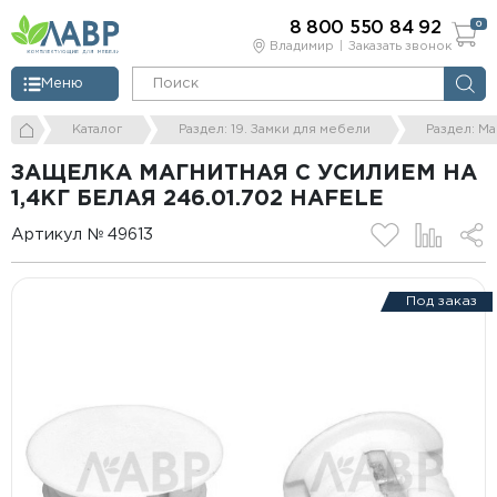
8 800 550 84 92
0
Владимир
Заказать звонок
Меню
Каталог
Раздел: 19. Замки для мебели
Раздел: М
ЗАЩЕЛКА МАГНИТНАЯ С УСИЛИЕМ НА
1,4КГ БЕЛАЯ 246.01.702 HAFELE
Артикул № 49613
Под заказ