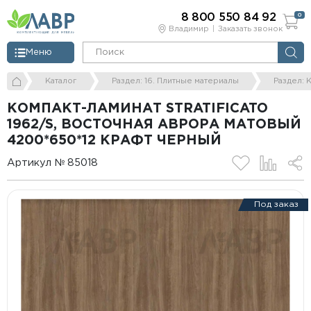
8 800 550 84 92
0
Владимир
Заказать звонок
Меню
Каталог
Раздел: 16. Плитные материалы
Раздел: 
КОМПАКТ-ЛАМИНАТ STRATIFICATO
1962/S, ВОСТОЧНАЯ АВРОРА МАТОВЫЙ
4200*650*12 КРАФТ ЧЕРНЫЙ
Артикул № 85018
Под заказ