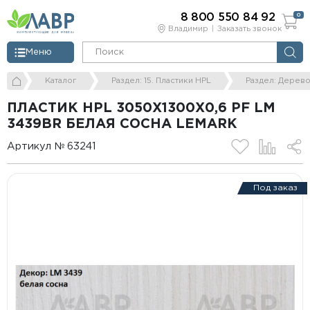
8 800 550 84 92
0
Владимир
Заказать звонок
Меню
Каталог
Раздел: 15. Пластики HPL
Раздел: Дерев
ПЛАСТИК HPL 3050Х1300Х0,6 PF LM
3439BR БЕЛАЯ СОСНА LEMARK
Артикул № 63241
Под заказ