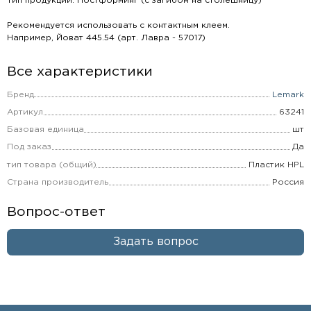
Тип продукции: Постформинг (с загибом на столешницу)
Рекомендуется использовать с контактным клеем.
Например, Йоват 445.54 (арт. Лавра - 57017)
Все характеристики
Бренд
Lemark
Артикул
63241
Базовая единица
шт
Под заказ
Да
тип товара (общий)
Пластик HPL
Страна производитель
Россия
Вопрос-ответ
Задать вопрос