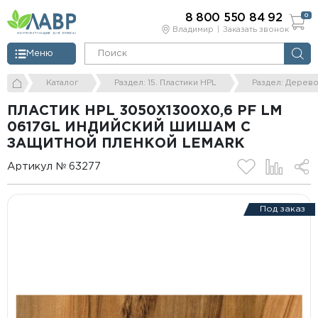
8 800 550 84 92
0
Владимир
Заказать звонок
Меню
Каталог
Раздел: 15. Пластики HPL
Раздел: Дерев
ПЛАСТИК HPL 3050Х1300Х0,6 PF LM
0617GL ИНДИЙСКИЙ ШИШАМ С
ЗАЩИТНОЙ ПЛЕНКОЙ LEMARK
Артикул № 63277
Под заказ