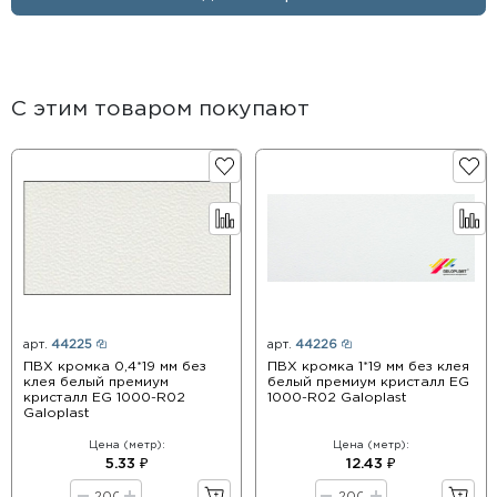
С этим товаром покупают
арт.
44225
арт.
44226
ПВХ кромка 0,4*19 мм без
ПВХ кромка 1*19 мм без клея
клея белый премиум
белый премиум кристалл EG
кристалл EG 1000-R02
1000-R02 Galoplast
Galoplast
Цена (метр):
Цена (метр):
5.33 ₽
12.43 ₽