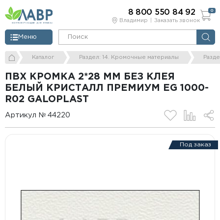
8 800 550 84 92
0
Владимир
Заказать звонок
Меню
Каталог
Раздел: 14. Кромочные материалы
Разде
ПВХ КРОМКА 2*28 ММ БЕЗ КЛЕЯ
БЕЛЫЙ КРИСТАЛЛ ПРЕМИУМ EG 1000-
R02 GALOPLAST
Артикул № 44220
Под заказ