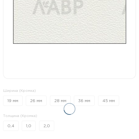
Ширина (Кромка)
19 мм
26 мм
28 мм
36 мм
45 мм
Толщина (Кромка)
0,4
1,0
2,0