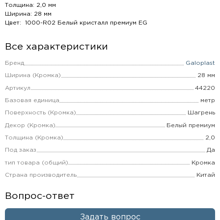
Толщина: 2,0 мм
Ширина: 28 мм
Цвет: 1000-R02 Белый кристалл премиум EG
Все характеристики
Бренд
Galoplast
Ширина (Кромка)
28 мм
Артикул
44220
Базовая единица
метр
Поверхность (Кромка)
Шагрень
Декор (Кромка)
Белый премиум
Толщина (Кромка)
2,0
Под заказ
Да
тип товара (общий)
Кромка
Страна производитель
Китай
Вопрос-ответ
Задать вопрос