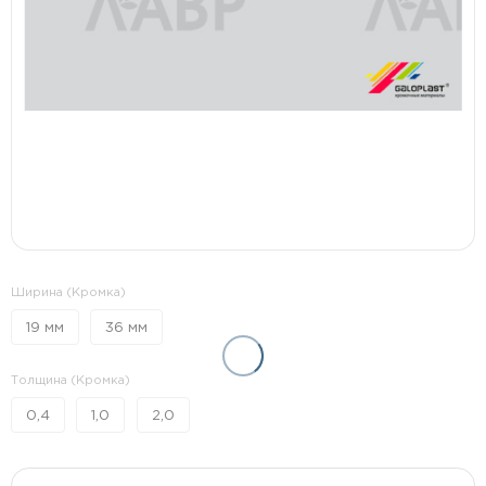
Ширина (Кромка)
19 мм
36 мм
Толщина (Кромка)
0,4
1,0
2,0