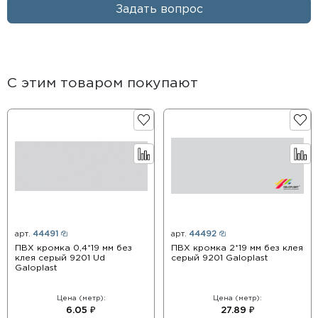
Задать вопрос
С этим товаром покупают
арт.
44491
арт.
44492
ПВХ кромка 0,4*19 мм без
ПВХ кромка 2*19 мм без клея
клея серый 9201 Ud
серый 9201 Galoplast
Galoplast
Цена (метр):
Цена (метр):
6.05 ₽
27.89 ₽