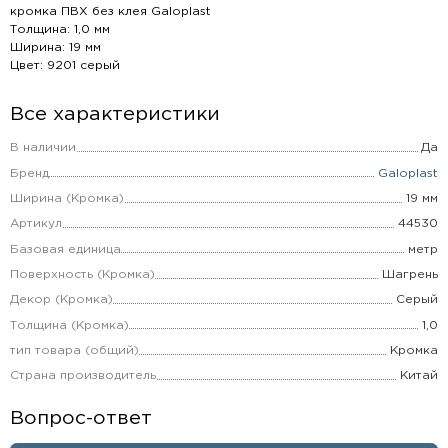
кромка ПВХ без клея Galoplast
Толщина: 1,0 мм
Ширина: 19 мм
Цвет: 9201 серый
Все характеристики
В наличии
Да
Бренд
Galoplast
Ширина (Кромка)
19 мм
Артикул
44530
Базовая единица
метр
Поверхность (Кромка)
Шагрень
Декор (Кромка)
Серый
Толщина (Кромка)
1,0
тип товара (общий)
Кромка
Страна производитель
Китай
Вопрос-ответ