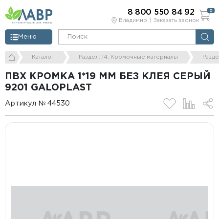
8 800 550 84 92
0
Владимир
Заказать звонок
Меню
Каталог
Раздел: 14. Кромочные материалы
Разде
ПВХ КРОМКА 1*19 ММ БЕЗ КЛЕЯ СЕРЫЙ
9201 GALOPLAST
Артикул № 44530