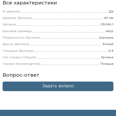
Все характеристики
В наличии
Да
Ширина (Кромка)
40 мм
Артикул
05046-1
Базовая единица
метр
Поверхность (Кромка)
Шагрень
Декор (Кромка)
Белый
Толщина (Кромка)
0,4
тип товара (общий)
Кромка
Страна производитель
Польша
Вопрос-ответ
Задать вопрос