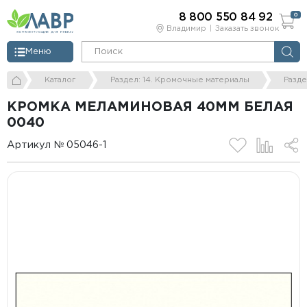
8 800 550 84 92
0
Владимир
Заказать звонок
Меню
Каталог
Раздел: 14. Кромочные материалы
Разде
КРОМКА МЕЛАМИНОВАЯ 40ММ БЕЛАЯ
0040
Артикул № 05046-1