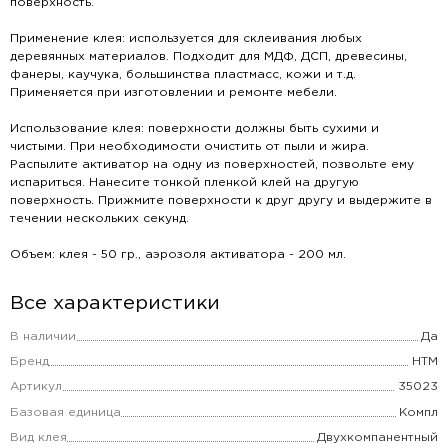
поверхность.
Применение клея: используется для склеивания любых
деревянных материалов. Подходит для МДФ, ДСП, древесины,
фанеры, каучука, большинства пластмасс, кожи и т.д.
Применяется при изготовлении и ремонте мебели.
Использование клея: поверхности должны быть сухими и
чистыми. При необходимости очистить от пыли и жира.
Распылите активатор на одну из поверхностей, позвольте ему
испариться. Нанесите тонкой пленкой клей на другую
поверхность. Прижмите поверхности к друг другу и выдержите в
течении нескольких секунд.
Объем: клея - 50 гр., аэрозоля активатора - 200 мл.
Все характеристики
В наличии
Да
Бренд
НТМ
Артикул
35023
Базовая единица
Компл
Вид клея
Двухкомпанентный