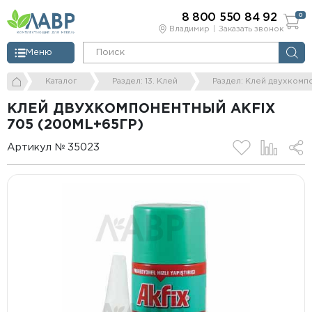
8 800 550 84 92
0
Владимир
Заказать звонок
Меню
Каталог
Раздел: 13. Клей
Раздел: Клей двухкомп
КЛЕЙ ДВУХКОМПОНЕНТНЫЙ АKFIX
705 (200ML+65ГР)
Артикул № 35023