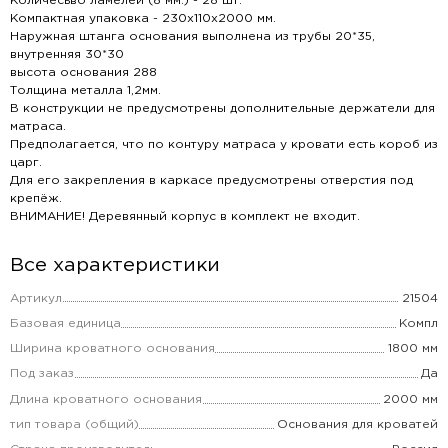
Количесьво ламелей (8 мм.) - 28 шт.
Компактная упаковка - 230х110х2000 мм.
Наружная штанга основания выполнена из трубы 20*35,
внутренняя 30*30
высота основания 288
Толщина металла 1,2мм.
В конструкции не предусмотрены дополнительные держатели для
матраса.
Предполагается, что по контуру матраса у кровати есть короб из
царг.
Для его закрепления в каркасе предусмотрены отверстия под
крепёж.
ВНИМАНИЕ! Деревянный корпус в комплект не входит.
Все характеристики
Артикул
21504
Базовая единица
Компл
Ширина кроватного основания
1800 мм
Под заказ
Да
Длина кроватного основания
2000 мм
тип товара (общий)
Основания для кроватей