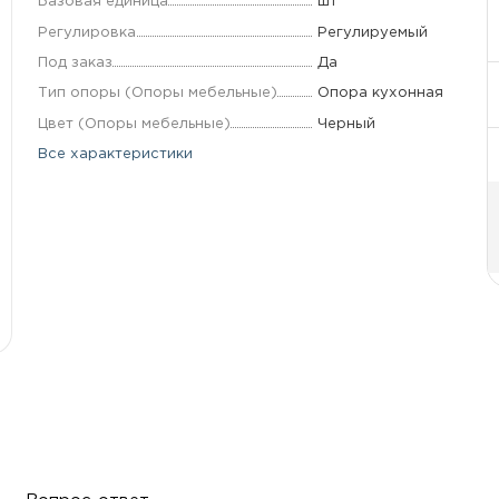
Базовая единица
шт
Регулировка
Регулируемый
Под заказ
Да
Тип опоры (Опоры мебельные)
Опора кухонная
Цвет (Опоры мебельные)
Черный
Все характеристики