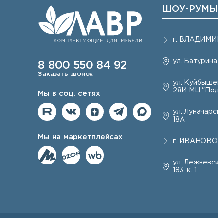
ШОУ-РУМЫ
г.
ВЛАДИМИ
ул. Батурина,
8 800 550 84 92
Заказать звонок
ул. Куйбышев
28И МЦ "Под
Мы в соц. сетях
ул. Луначарск
18А
Мы на маркетплейсах
г.
ИВАНОВО
ул. Лежневск
183, к. 1