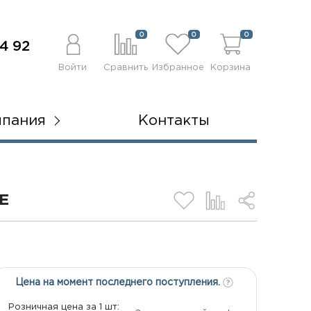
0
0
0
4 92
Войти
Сравнить
Избранное
Корзина
мпания
Контакты
E
Цена на момент последнего поступления.
Розничная цена за 1 шт: