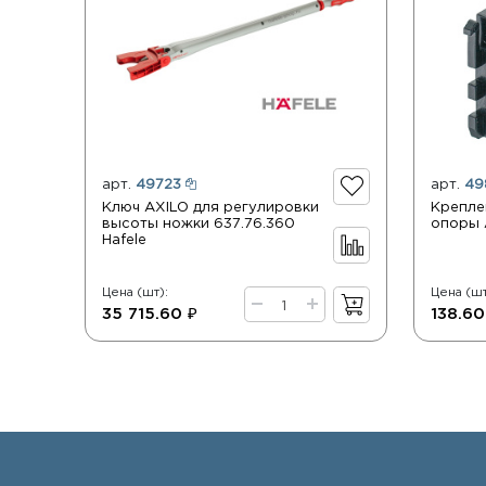
арт.
49723
арт.
49
Ключ AXILO для регулировки
Крепле
высоты ножки 637.76.360
опоры A
Hafele
Цена (шт):
Цена (шт
35 715.60 ₽
138.60