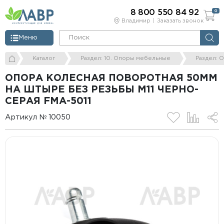
8 800 550 84 92
0
Владимир
Заказать звонок
Меню
Каталог
Раздел: 10. Опоры мебельные
Раздел: 
ОПОРА КОЛЕСНАЯ ПОВОРОТНАЯ 50ММ
НА ШТЫРЕ БЕЗ РЕЗЬБЫ M11 ЧЕРНО-
СЕРАЯ FМА-5011
Артикул № 10050