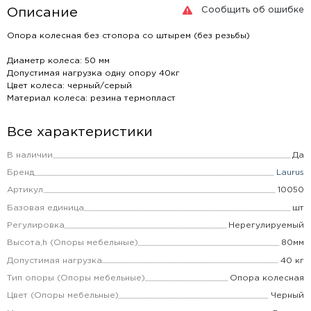
Сообщить об ошибке
Описание
Опора колесная без стопора со штырем (без резьбы)
Диаметр колеса: 50 мм
Допустимая нагрузка одну опору 40кг
Цвет колеса: черный/серый
Материал колеса: резина термопласт
Все характеристики
В наличии
Да
Бренд
Laurus
Артикул
10050
Базовая единица
шт
Регулировка
Нерегулируемый
Высота,h (Опоры мебельные)
80мм
Допустимая нагрузка
40 кг
Тип опоры (Опоры мебельные)
Опора колесная
Цвет (Опоры мебельные)
Черный