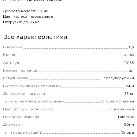
Опора колесная со стопором
Диаметр колеса: 50 мм
Цвет колеса: прозрачное
Нагрузка: до 35 кг
Все характеристики
В наличии
Да
Бренд
Laurus
Артикул
10165
Базовая единица
шт
Регулировка
Нерегулируемый
Высота,h (Опоры мебельные)
65мм
Допустимая нагрузка
35 кг
Тип опоры (Опоры мебельные)
Опора колесная
Цвет (Опоры мебельные)
Прозрачный
Материал изделия
Пластик
Диаметр
50мм
тип товара (общий)
Опора