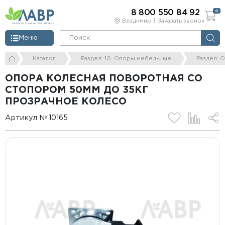
8 800 550 84 92
0
Владимир
Заказать звонок
Меню
Каталог
Раздел: 10. Опоры мебельные
Раздел: 
ОПОРА КОЛЕСНАЯ ПОВОРОТНАЯ СО
СТОПОРОМ 50ММ ДО 35КГ
ПРОЗРАЧНОЕ КОЛЕСО
Артикул № 10165